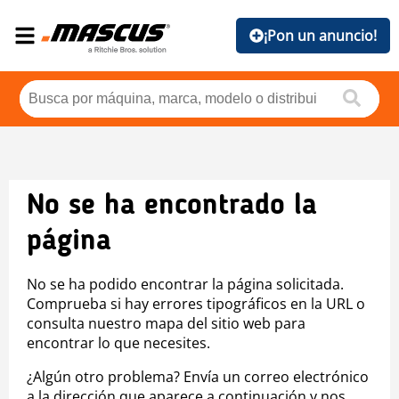
¡Pon un anuncio!
No se ha encontrado la
página
No se ha podido encontrar la página solicitada.
Comprueba si hay errores tipográficos en la URL o
consulta nuestro mapa del sitio web para
encontrar lo que necesites.
¿Algún otro problema? Envía un correo electrónico
a la dirección que aparece a continuación y nos