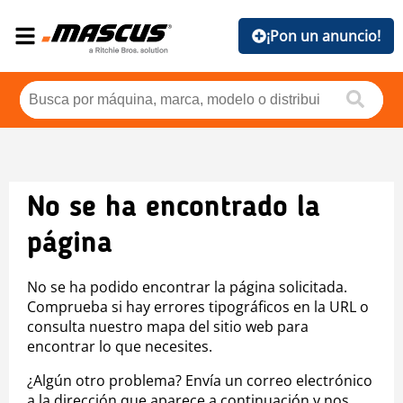
¡Pon un anuncio!
No se ha encontrado la
página
No se ha podido encontrar la página solicitada.
Comprueba si hay errores tipográficos en la URL o
consulta nuestro mapa del sitio web para
encontrar lo que necesites.
¿Algún otro problema? Envía un correo electrónico
a la dirección que aparece a continuación y nos