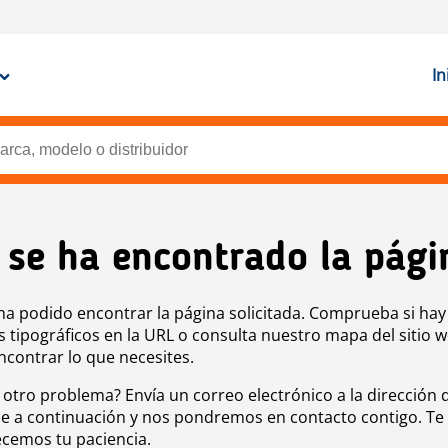
In
 se ha encontrado la pági
ha podido encontrar la página solicitada. Comprueba si hay
s tipográficos en la URL o consulta nuestro mapa del sitio 
ncontrar lo que necesites.
 otro problema? Envía un correo electrónico a la dirección 
e a continuación y nos pondremos en contacto contigo. Te
cemos tu paciencia.