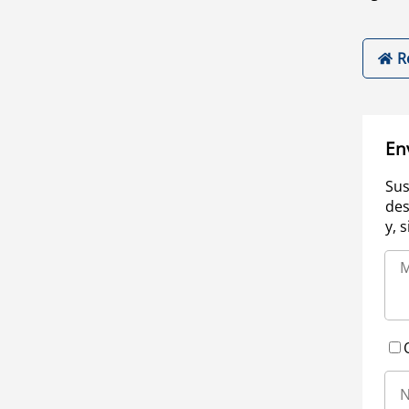
R
En
Sus
des
y, 