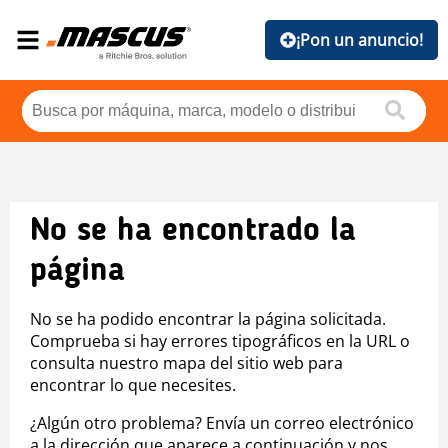
¡Pon un anuncio!
No se ha encontrado la
página
No se ha podido encontrar la página solicitada.
Comprueba si hay errores tipográficos en la URL o
consulta nuestro mapa del sitio web para
encontrar lo que necesites.
¿Algún otro problema? Envía un correo electrónico
a la dirección que aparece a continuación y nos