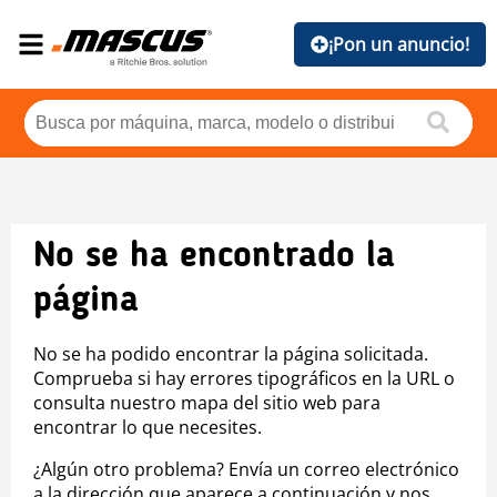
¡Pon un anuncio!
No se ha encontrado la
página
No se ha podido encontrar la página solicitada.
Comprueba si hay errores tipográficos en la URL o
consulta nuestro mapa del sitio web para
encontrar lo que necesites.
¿Algún otro problema? Envía un correo electrónico
a la dirección que aparece a continuación y nos