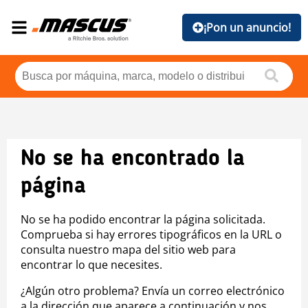
¡Pon un anuncio!
No se ha encontrado la
página
No se ha podido encontrar la página solicitada.
Comprueba si hay errores tipográficos en la URL o
consulta nuestro mapa del sitio web para
encontrar lo que necesites.
¿Algún otro problema? Envía un correo electrónico
a la dirección que aparece a continuación y nos