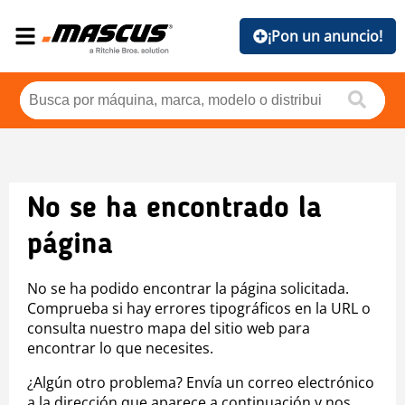
¡Pon un anuncio!
No se ha encontrado la
página
No se ha podido encontrar la página solicitada.
Comprueba si hay errores tipográficos en la URL o
consulta nuestro mapa del sitio web para
encontrar lo que necesites.
¿Algún otro problema? Envía un correo electrónico
a la dirección que aparece a continuación y nos