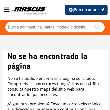
¡Pon un anuncio!
No se ha encontrado la
página
No se ha podido encontrar la página solicitada.
Comprueba si hay errores tipográficos en la URL o
consulta nuestro mapa del sitio web para
encontrar lo que necesites.
¿Algún otro problema? Envía un correo electrónico
a la dirección que aparece a continuación y nos