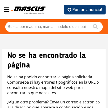
¡Pon un anuncio!
No se ha encontrado la
página
No se ha podido encontrar la página solicitada.
Comprueba si hay errores tipográficos en la URL o
consulta nuestro mapa del sitio web para
encontrar lo que necesites.
¿Algún otro problema? Envía un correo electrónico
a la dirección que aparece a continuación y nos