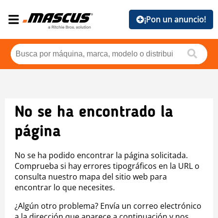
¡Pon un anuncio!
No se ha encontrado la
página
No se ha podido encontrar la página solicitada.
Comprueba si hay errores tipográficos en la URL o
consulta nuestro mapa del sitio web para
encontrar lo que necesites.
¿Algún otro problema? Envía un correo electrónico
a la dirección que aparece a continuación y nos