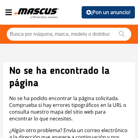
¡Pon un anuncio!
No se ha encontrado la
página
No se ha podido encontrar la página solicitada.
Comprueba si hay errores tipográficos en la URL o
consulta nuestro mapa del sitio web para
encontrar lo que necesites.
¿Algún otro problema? Envía un correo electrónico
a la dirección que aparece a continuación y nos