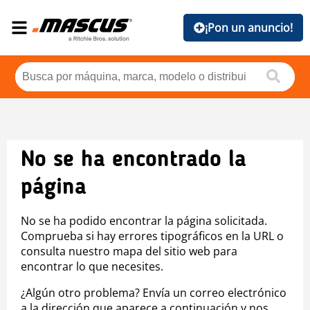
¡Pon un anuncio!
No se ha encontrado la
página
No se ha podido encontrar la página solicitada.
Comprueba si hay errores tipográficos en la URL o
consulta nuestro mapa del sitio web para
encontrar lo que necesites.
¿Algún otro problema? Envía un correo electrónico
a la dirección que aparece a continuación y nos