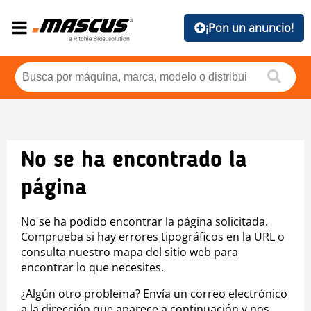
¡Pon un anuncio!
No se ha encontrado la
página
No se ha podido encontrar la página solicitada.
Comprueba si hay errores tipográficos en la URL o
consulta nuestro mapa del sitio web para
encontrar lo que necesites.
¿Algún otro problema? Envía un correo electrónico
a la dirección que aparece a continuación y nos