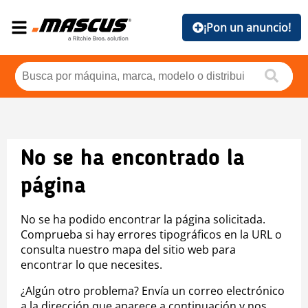
¡Pon un anuncio!
No se ha encontrado la
página
No se ha podido encontrar la página solicitada.
Comprueba si hay errores tipográficos en la URL o
consulta nuestro mapa del sitio web para
encontrar lo que necesites.
¿Algún otro problema? Envía un correo electrónico
a la dirección que aparece a continuación y nos