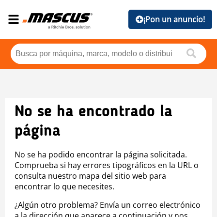
¡Pon un anuncio!
No se ha encontrado la
página
No se ha podido encontrar la página solicitada.
Comprueba si hay errores tipográficos en la URL o
consulta nuestro mapa del sitio web para
encontrar lo que necesites.
¿Algún otro problema? Envía un correo electrónico
a la dirección que aparece a continuación y nos