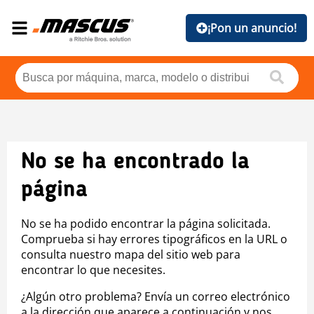
¡Pon un anuncio!
No se ha encontrado la
página
No se ha podido encontrar la página solicitada.
Comprueba si hay errores tipográficos en la URL o
consulta nuestro mapa del sitio web para
encontrar lo que necesites.
¿Algún otro problema? Envía un correo electrónico
a la dirección que aparece a continuación y nos