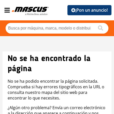
¡Pon un anuncio!
No se ha encontrado la
página
No se ha podido encontrar la página solicitada.
Comprueba si hay errores tipográficos en la URL o
consulta nuestro mapa del sitio web para
encontrar lo que necesites.
¿Algún otro problema? Envía un correo electrónico
a la dirección que aparece a continuación y nos