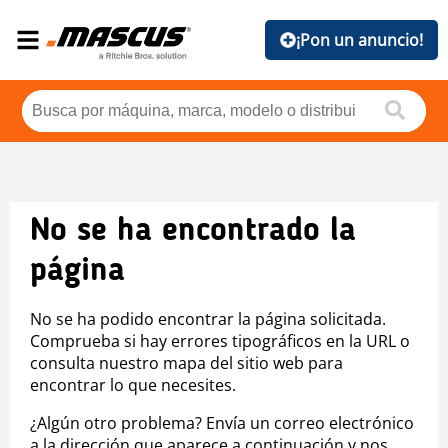
¡Pon un anuncio!
No se ha encontrado la
página
No se ha podido encontrar la página solicitada.
Comprueba si hay errores tipográficos en la URL o
consulta nuestro mapa del sitio web para
encontrar lo que necesites.
¿Algún otro problema? Envía un correo electrónico
a la dirección que aparece a continuación y nos