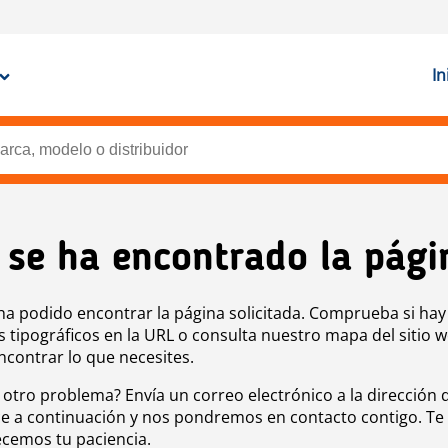
In
 se ha encontrado la pági
ha podido encontrar la página solicitada. Comprueba si hay
s tipográficos en la URL o consulta nuestro mapa del sitio 
ncontrar lo que necesites.
 otro problema? Envía un correo electrónico a la dirección 
e a continuación y nos pondremos en contacto contigo. Te
cemos tu paciencia.