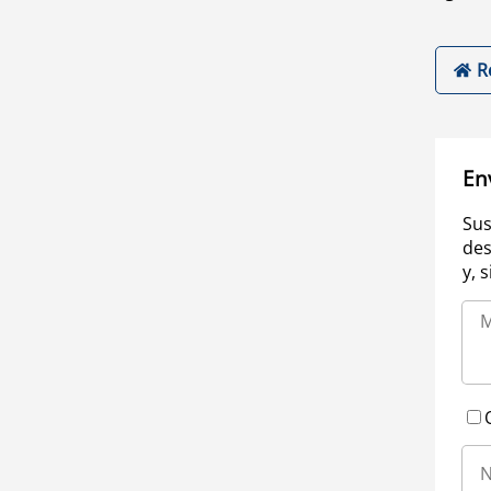
R
En
Sus
des
y, 