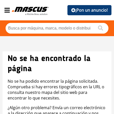
¡Pon un anuncio!
No se ha encontrado la
página
No se ha podido encontrar la página solicitada.
Comprueba si hay errores tipográficos en la URL o
consulta nuestro mapa del sitio web para
encontrar lo que necesites.
¿Algún otro problema? Envía un correo electrónico
a la dirección que aparece a continuación y nos