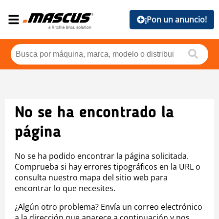
¡Pon un anuncio!
No se ha encontrado la
página
No se ha podido encontrar la página solicitada.
Comprueba si hay errores tipográficos en la URL o
consulta nuestro mapa del sitio web para
encontrar lo que necesites.
¿Algún otro problema? Envía un correo electrónico
a la dirección que aparece a continuación y nos