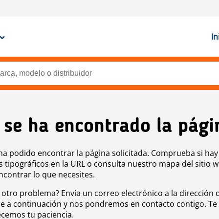
In
 se ha encontrado la pági
ha podido encontrar la página solicitada. Comprueba si hay
s tipográficos en la URL o consulta nuestro mapa del sitio 
ncontrar lo que necesites.
 otro problema? Envía un correo electrónico a la dirección 
e a continuación y nos pondremos en contacto contigo. Te
cemos tu paciencia.