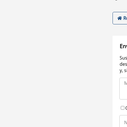
R
En
Sus
des
y, 