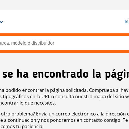
In
 se ha encontrado la pági
ha podido encontrar la página solicitada. Comprueba si hay
s tipográficos en la URL o consulta nuestro mapa del sitio 
ncontrar lo que necesites.
 otro problema? Envía un correo electrónico a la dirección 
e a continuación y nos pondremos en contacto contigo. Te
cemos tu paciencia.