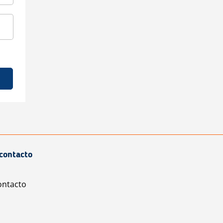
contacto
ontacto