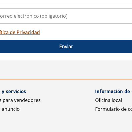
ítica de Privacidad
Enviar
 y servicios
Información de 
s para vendedores
Oficina local
n anuncio
Formulario de c