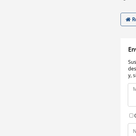
R
En
Sus
des
y, 