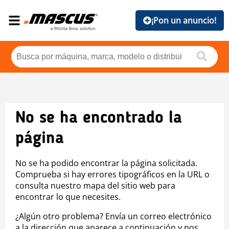
¡Pon un anuncio!
No se ha encontrado la
página
No se ha podido encontrar la página solicitada.
Comprueba si hay errores tipográficos en la URL o
consulta nuestro mapa del sitio web para
encontrar lo que necesites.
¿Algún otro problema? Envía un correo electrónico
a la dirección que aparece a continuación y nos