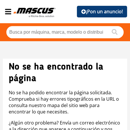
¡Pon un anuncio!
No se ha encontrado la
página
No se ha podido encontrar la página solicitada.
Comprueba si hay errores tipográficos en la URL o
consulta nuestro mapa del sitio web para
encontrar lo que necesites.
¿Algún otro problema? Envía un correo electrónico
a la dirección que aparece a continuación y nos