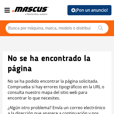
¡Pon un anuncio!
No se ha encontrado la
página
No se ha podido encontrar la página solicitada.
Comprueba si hay errores tipográficos en la URL o
consulta nuestro mapa del sitio web para
encontrar lo que necesites.
¿Algún otro problema? Envía un correo electrónico
a la dirección que aparece a continuación y nos