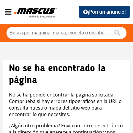
¡Pon un anuncio!
No se ha encontrado la
página
No se ha podido encontrar la página solicitada.
Comprueba si hay errores tipográficos en la URL o
consulta nuestro mapa del sitio web para
encontrar lo que necesites.
¿Algún otro problema? Envía un correo electrónico
a la dirección que aparece a continuación y nos