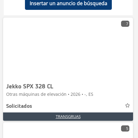
Insertar un anuncio de búsqueda
7
Jekko SPX 328 CL
Otras máquinas de elevación • 2026 • -, ES
Solicitados
TRANSGRUAS
5