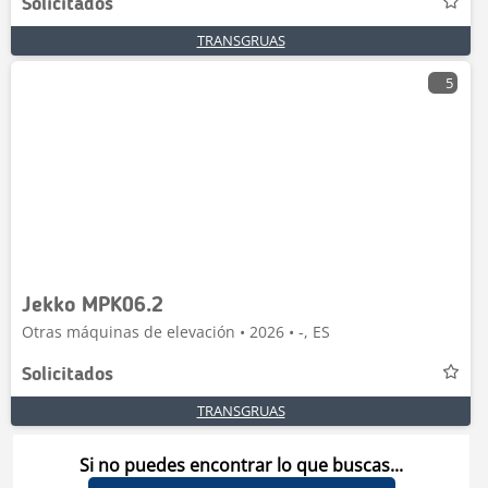
Solicitados
TRANSGRUAS
5
Jekko MPK06.2
Otras máquinas de elevación • 2026 • -, ES
Solicitados
TRANSGRUAS
Si no puedes encontrar lo que buscas...