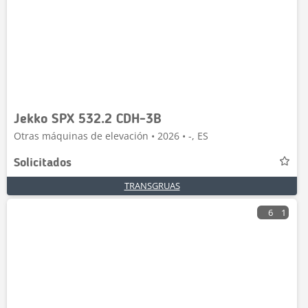
Jekko SPX 532.2 CDH-3B
Otras máquinas de elevación • 2026 • -, ES
Solicitados
TRANSGRUAS
6
1