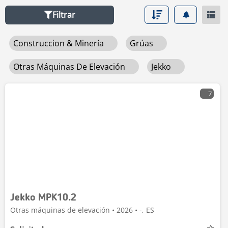
elevación
.
Filtrar
Construccion & Minería
Grúas
Otras Máquinas De Elevación
Jekko
7
Jekko MPK10.2
Otras máquinas de elevación • 2026 • -, ES