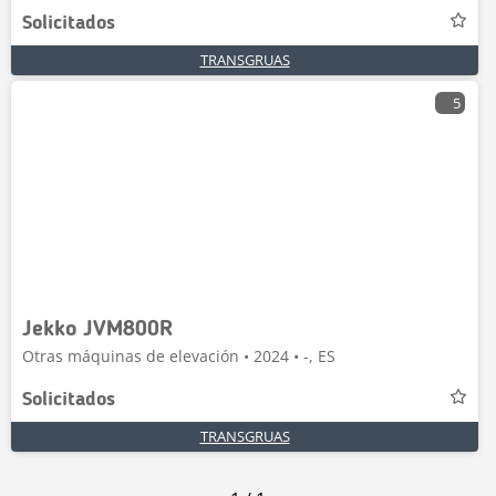
Solicitados
TRANSGRUAS
5
Jekko JVM800R
Otras máquinas de elevación • 2024 • -, ES
Solicitados
TRANSGRUAS