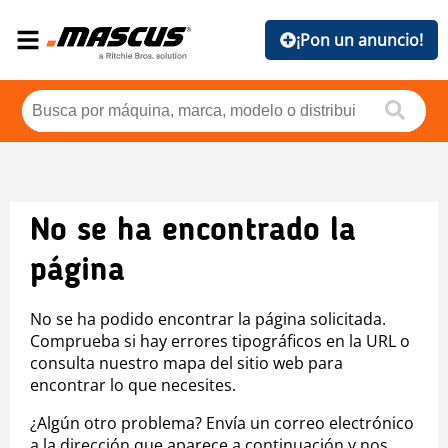
¡Pon un anuncio!
No se ha encontrado la
página
No se ha podido encontrar la página solicitada.
Comprueba si hay errores tipográficos en la URL o
consulta nuestro mapa del sitio web para
encontrar lo que necesites.
¿Algún otro problema? Envía un correo electrónico
a la dirección que aparece a continuación y nos