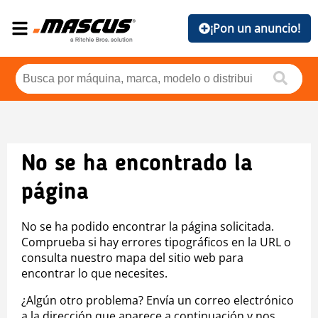
¡Pon un anuncio!
No se ha encontrado la
página
No se ha podido encontrar la página solicitada.
Comprueba si hay errores tipográficos en la URL o
consulta nuestro mapa del sitio web para
encontrar lo que necesites.
¿Algún otro problema? Envía un correo electrónico
a la dirección que aparece a continuación y nos