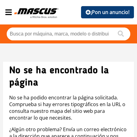
¡Pon un anuncio!
No se ha encontrado la
página
No se ha podido encontrar la página solicitada.
Comprueba si hay errores tipográficos en la URL o
consulta nuestro mapa del sitio web para
encontrar lo que necesites.
¿Algún otro problema? Envía un correo electrónico
a la dirección que aparece a continuación y nos