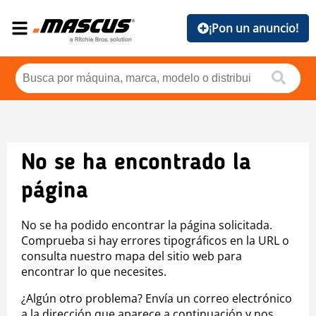
¡Pon un anuncio!
No se ha encontrado la
página
No se ha podido encontrar la página solicitada.
Comprueba si hay errores tipográficos en la URL o
consulta nuestro mapa del sitio web para
encontrar lo que necesites.
¿Algún otro problema? Envía un correo electrónico
a la dirección que aparece a continuación y nos