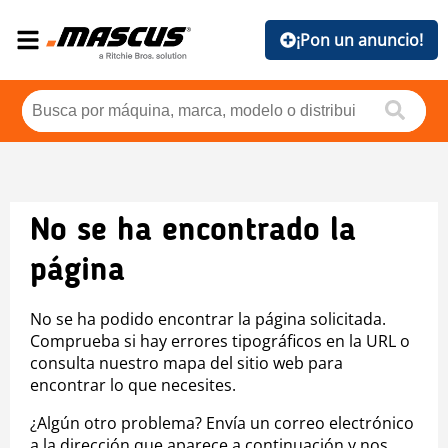
¡Pon un anuncio!
No se ha encontrado la
página
No se ha podido encontrar la página solicitada.
Comprueba si hay errores tipográficos en la URL o
consulta nuestro mapa del sitio web para
encontrar lo que necesites.
¿Algún otro problema? Envía un correo electrónico
a la dirección que aparece a continuación y nos