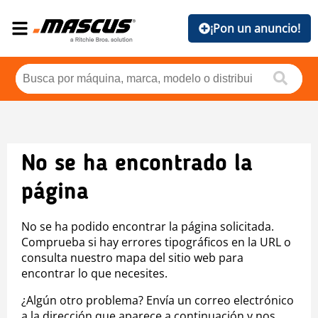
¡Pon un anuncio!
No se ha encontrado la
página
No se ha podido encontrar la página solicitada.
Comprueba si hay errores tipográficos en la URL o
consulta nuestro mapa del sitio web para
encontrar lo que necesites.
¿Algún otro problema? Envía un correo electrónico
a la dirección que aparece a continuación y nos