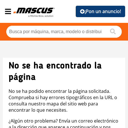
¡Pon un anuncio!
No se ha encontrado la
página
No se ha podido encontrar la página solicitada.
Comprueba si hay errores tipográficos en la URL o
consulta nuestro mapa del sitio web para
encontrar lo que necesites.
¿Algún otro problema? Envía un correo electrónico
a la dirección que aparece a continuación y nos