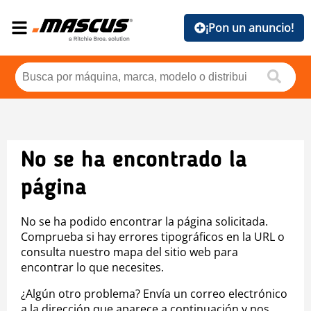
¡Pon un anuncio!
No se ha encontrado la
página
No se ha podido encontrar la página solicitada.
Comprueba si hay errores tipográficos en la URL o
consulta nuestro mapa del sitio web para
encontrar lo que necesites.
¿Algún otro problema? Envía un correo electrónico
a la dirección que aparece a continuación y nos