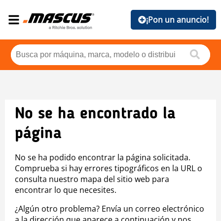
¡Pon un anuncio!
No se ha encontrado la
página
No se ha podido encontrar la página solicitada.
Comprueba si hay errores tipográficos en la URL o
consulta nuestro mapa del sitio web para
encontrar lo que necesites.
¿Algún otro problema? Envía un correo electrónico
a la dirección que aparece a continuación y nos