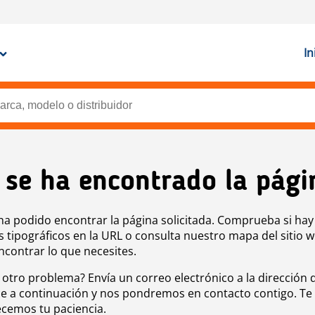
In
 se ha encontrado la pági
ha podido encontrar la página solicitada. Comprueba si hay
s tipográficos en la URL o consulta nuestro mapa del sitio 
ncontrar lo que necesites.
 otro problema? Envía un correo electrónico a la dirección 
e a continuación y nos pondremos en contacto contigo. Te
cemos tu paciencia.