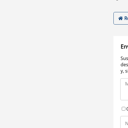
R
En
Sus
des
y, 