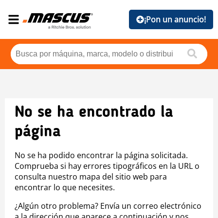
¡Pon un anuncio!
No se ha encontrado la
página
No se ha podido encontrar la página solicitada.
Comprueba si hay errores tipográficos en la URL o
consulta nuestro mapa del sitio web para
encontrar lo que necesites.
¿Algún otro problema? Envía un correo electrónico
a la dirección que aparece a continuación y nos