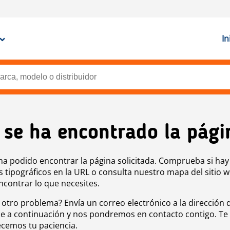
In
 se ha encontrado la pági
ha podido encontrar la página solicitada. Comprueba si hay
s tipográficos en la URL o consulta nuestro mapa del sitio 
ncontrar lo que necesites.
 otro problema? Envía un correo electrónico a la dirección 
e a continuación y nos pondremos en contacto contigo. Te
cemos tu paciencia.