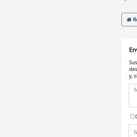
R
En
Sus
des
y, 