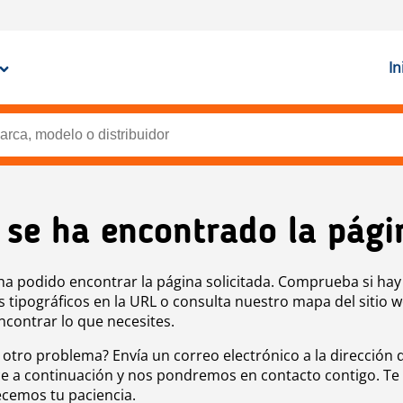
In
 se ha encontrado la pági
ha podido encontrar la página solicitada. Comprueba si hay
s tipográficos en la URL o consulta nuestro mapa del sitio 
ncontrar lo que necesites.
 otro problema? Envía un correo electrónico a la dirección 
e a continuación y nos pondremos en contacto contigo. Te
cemos tu paciencia.