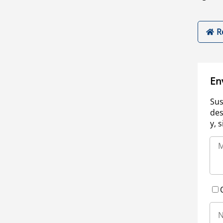
R
En
Sus
des
y, 