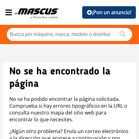
¡Pon un anuncio!
No se ha encontrado la
página
No se ha podido encontrar la página solicitada.
Comprueba si hay errores tipográficos en la URL o
consulta nuestro mapa del sitio web para
encontrar lo que necesites.
¿Algún otro problema? Envía un correo electrónico
a la dirección que aparece a continuación y nos