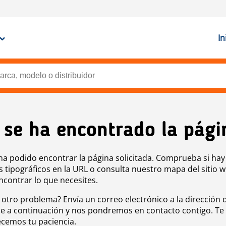
In
 se ha encontrado la pági
ha podido encontrar la página solicitada. Comprueba si hay
s tipográficos en la URL o consulta nuestro mapa del sitio 
ncontrar lo que necesites.
 otro problema? Envía un correo electrónico a la dirección 
e a continuación y nos pondremos en contacto contigo. Te
cemos tu paciencia.