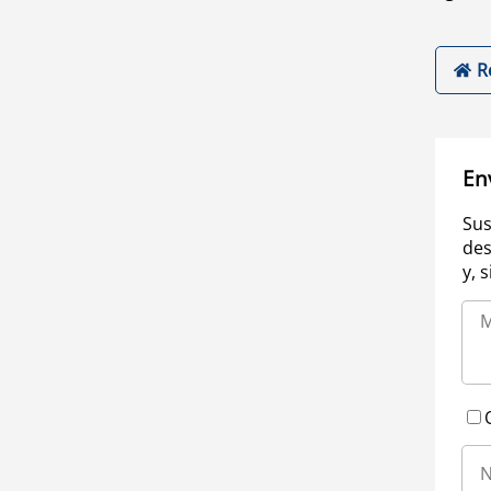
R
En
Sus
des
y, 