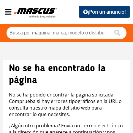
¡Pon un anuncio!
No se ha encontrado la
página
No se ha podido encontrar la página solicitada.
Comprueba si hay errores tipográficos en la URL o
consulta nuestro mapa del sitio web para
encontrar lo que necesites.
¿Algún otro problema? Envía un correo electrónico
a la dirección que aparece a continuación y nos