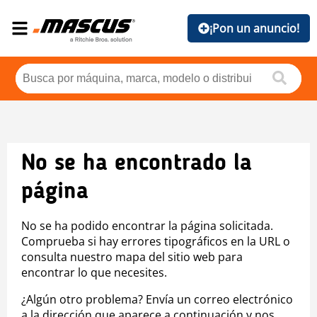
¡Pon un anuncio!
No se ha encontrado la
página
No se ha podido encontrar la página solicitada.
Comprueba si hay errores tipográficos en la URL o
consulta nuestro mapa del sitio web para
encontrar lo que necesites.
¿Algún otro problema? Envía un correo electrónico
a la dirección que aparece a continuación y nos