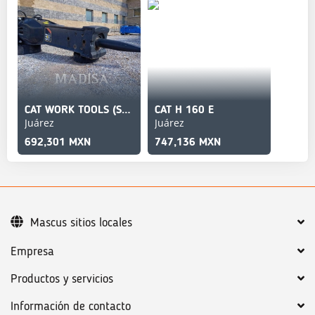
CAT WORK TOOLS (SERIALIZED) H160E
CAT H 160 E
Juárez
Juárez
692,301 MXN
747,136 MXN
Mascus sitios locales
Empresa
Productos y servicios
Información de contacto