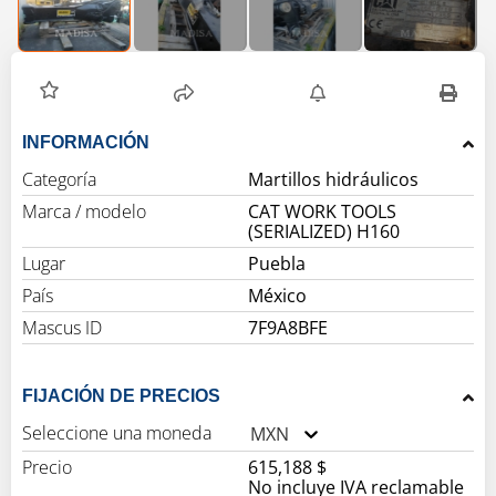
INFORMACIÓN
Categoría
Martillos hidráulicos
Marca / modelo
CAT WORK TOOLS
(SERIALIZED) H160
Lugar
Puebla
País
México
Mascus ID
7F9A8BFE
FIJACIÓN DE PRECIOS
Seleccione una moneda
MXN
Precio
615,188 $
No incluye IVA reclamable