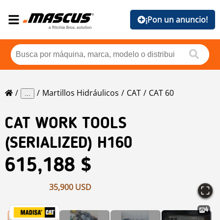
¡Pon un anuncio!
Martillos Hidráulicos
CAT
CAT 60
...
CAT
WORK TOOLS
(SERIALIZED) H160
615,188 $
35,900 USD
4