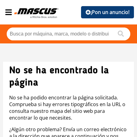
¡Pon un anuncio!
No se ha encontrado la
página
No se ha podido encontrar la página solicitada.
Comprueba si hay errores tipográficos en la URL o
consulta nuestro mapa del sitio web para
encontrar lo que necesites.
¿Algún otro problema? Envía un correo electrónico
a la dirección que aparece a continuación y nos