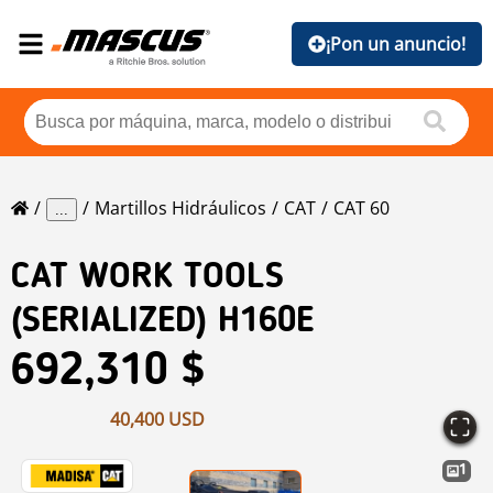
¡Pon un anuncio!
Martillos Hidráulicos
CAT
CAT 60
...
CAT
WORK TOOLS
(SERIALIZED) H160E
692,310 $
40,400 USD
1