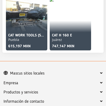
CAT WORK TOOLS (SERIALIZED) H160
CAT H 160 E
Puebla
Juárez
615,197 MXN
747,147 MXN
Mascus sitios locales
Empresa
Productos y servicios
Información de contacto