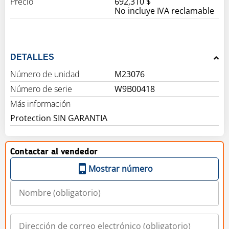
Precio
692,310 $
No incluye IVA reclamable
DETALLES
Número de unidad
M23076
Número de serie
W9B00418
Más información
Protection SIN GARANTIA
Contactar al vendedor
Mostrar número