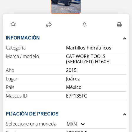
INFORMACIÓN
Categoría
Martillos hidráulicos
Marca / modelo
CAT WORK TOOLS
(SERIALIZED) H160E
Año
2015
Lugar
Juárez
País
México
Mascus ID
E7F135FC
FIJACIÓN DE PRECIOS
Seleccione una moneda
MXN