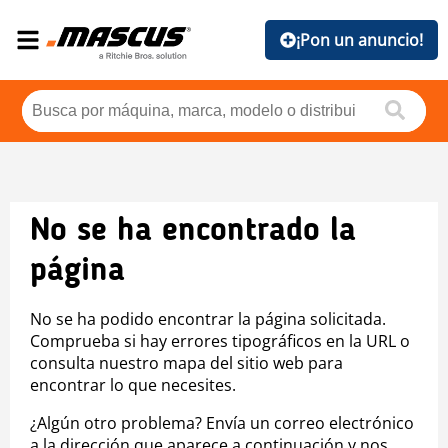
¡Pon un anuncio!
No se ha encontrado la
página
No se ha podido encontrar la página solicitada.
Comprueba si hay errores tipográficos en la URL o
consulta nuestro mapa del sitio web para
encontrar lo que necesites.
¿Algún otro problema? Envía un correo electrónico
a la dirección que aparece a continuación y nos