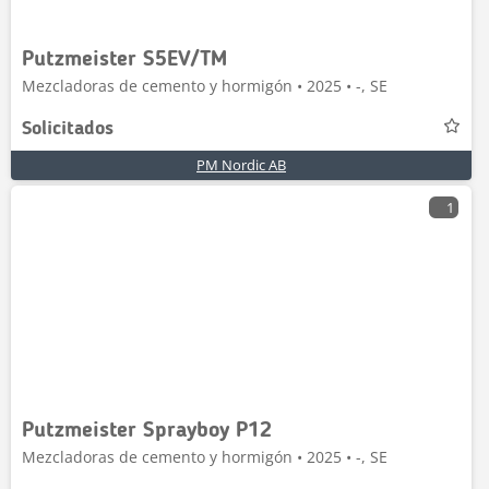
Putzmeister S5EV/TM
Mezcladoras de cemento y hormigón • 2025 • -, SE
Solicitados
PM Nordic AB
1
Putzmeister Sprayboy P12
Mezcladoras de cemento y hormigón • 2025 • -, SE