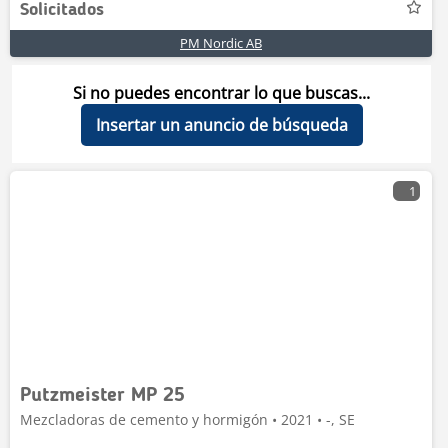
Solicitados
PM Nordic AB
Si no puedes encontrar lo que buscas...
Insertar un anuncio de búsqueda
1
Putzmeister MP 25
Mezcladoras de cemento y hormigón • 2021 • -, SE