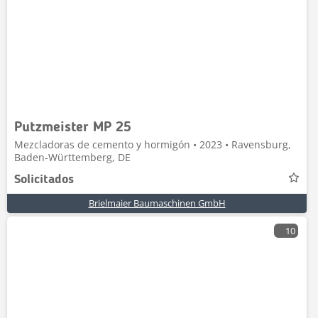
Putzmeister MP 25
Mezcladoras de cemento y hormigón • 2023 • Ravensburg,
Baden-Württemberg, DE
Solicitados
Brielmaier Baumaschinen GmbH
10